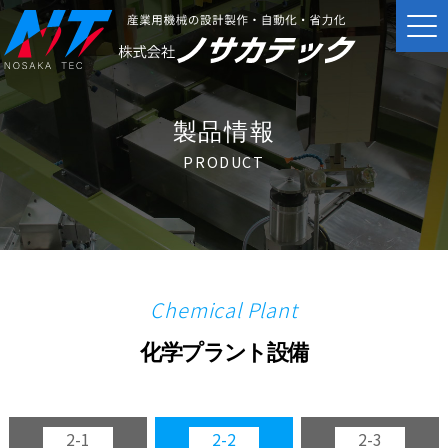
製品情報
PRODUCT
Chemical Plant
化学プラント設備
2-1
2-2
2-3