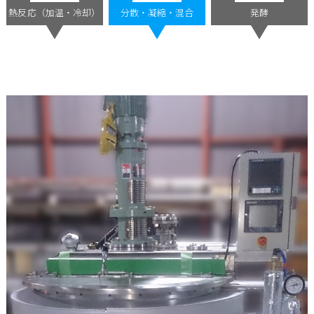
熱反応（加温・冷却）
分散・凝縮・混合
発酵